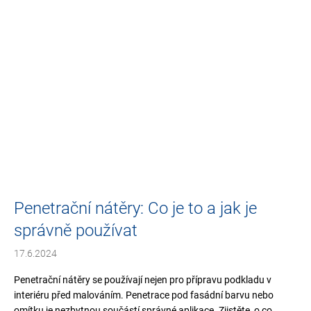
Penetrační nátěry: Co je to a jak je
správně používat
17.6.2024
Penetrační nátěry se používají nejen pro přípravu podkladu v
interiéru před malováním. Penetrace pod fasádní barvu nebo
omítku je nezbytnou součástí správné aplikace. Zjistěte, o co