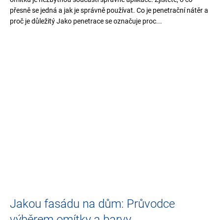
přesně se jedná a jak je správně používat. Co je penetrační nátěr a
proč je důležitý Jako penetrace se označuje proc...
Jakou fasádu na dům: Průvodce
výběrem omítky a barvy