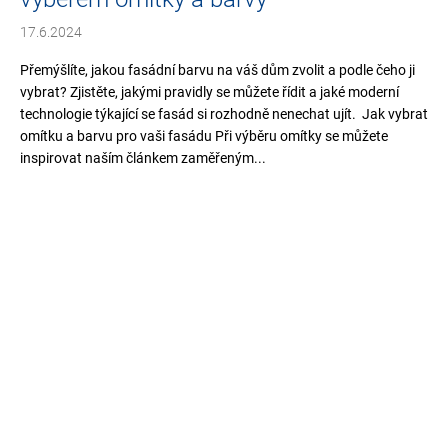
17.6.2024
Přemýšlíte, jakou fasádní barvu na váš dům zvolit a podle čeho ji
vybrat? Zjistěte, jakými pravidly se můžete řídit a jaké moderní
technologie týkající se fasád si rozhodně nenechat ujít. Jak vybrat
omítku a barvu pro vaši fasádu Při výběru omítky se můžete
inspirovat naším článkem zaměřeným...