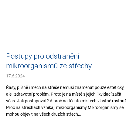
Postupy pro odstranění
mikroorganismů ze střechy
17.6.2024
Řasy, plísně i mech na střeše nemusí znamenat pouze estetický,
ale i zdravotní problém. Proto je na místě s jejich likvidací začít
včas. Jak postupovat? A proč na těchto místech vlastně rostou?
Proč na střechách vznikají mikroorganismy Mikroorganismy se
mohou objevit na všech druzích střech,...