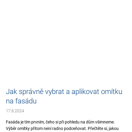
Jak správně vybrat a aplikovat omítku
na fasádu
17.6.2024
Fasáda je tím prvním, čeho si při pohledu na dům všimneme.
Výběr omítky přitom není radno podceňovat. Přečtěte si, jakou