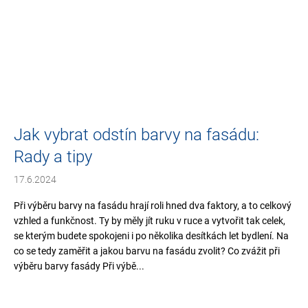
Jak vybrat odstín barvy na fasádu:
Rady a tipy
17.6.2024
Při výběru barvy na fasádu hrají roli hned dva faktory, a to celkový
vzhled a funkčnost. Ty by měly jít ruku v ruce a vytvořit tak celek,
se kterým budete spokojeni i po několika desítkách let bydlení. Na
co se tedy zaměřit a jakou barvu na fasádu zvolit? Co zvážit při
výběru barvy fasády Při výbě...