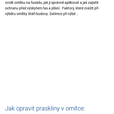
zvolit omítku na fasádu, jak ji správně aplikovat a jak zajistit
ochranu před výskytem řas a plísní. Faktory, které zvážit při
výběru omítky Stáří budovy. Zatímco při výbě...
Jak opravit praskliny v omítce: